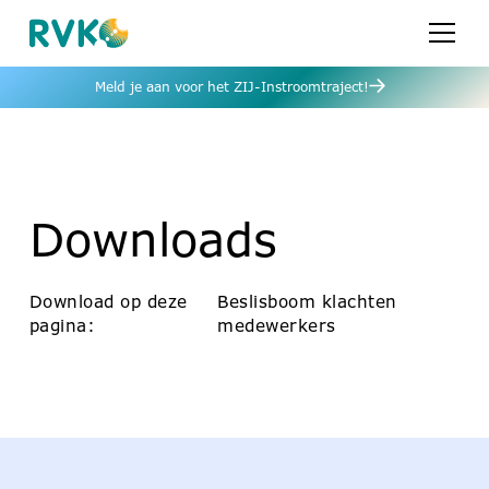
Meld je aan voor het ZIJ-Instroomtraject!
Downloads
Download op deze
Beslisboom klachten
pagina:
medewerkers