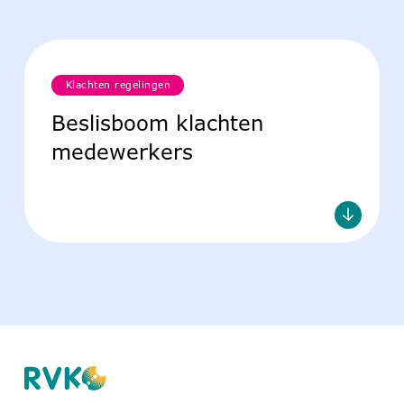
Klachten regelingen
Beslisboom klachten
medewerkers