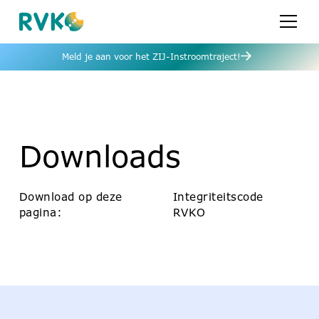
Meld je aan voor het ZIJ-Instroomtraject!
Downloads
Download op deze
Integriteitscode
pagina:
RVKO