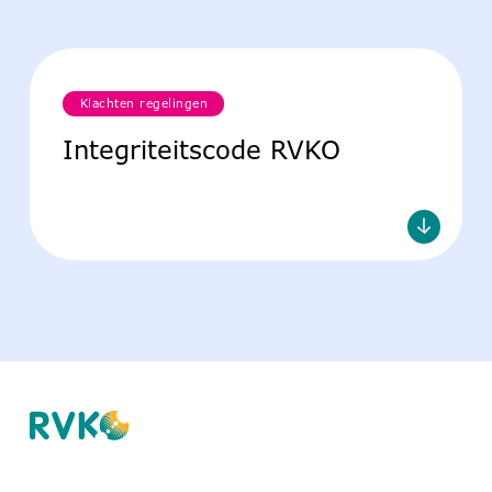
Klachten regelingen
Integriteitscode RVKO