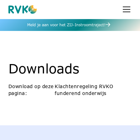
Meld je aan voor het ZIJ-Instroomtraject!
Downloads
Download op deze
Klachtenregeling RVKO
pagina:
funderend onderwijs