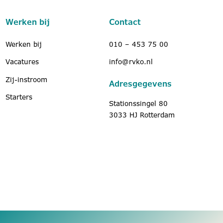
Werken bij
Contact
Werken bij
010 – 453 75 00
Vacatures
info@rvko.nl
Zij-instroom
Adresgegevens
Starters
Stationssingel 80
3033 HJ Rotterdam