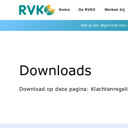
Home
De RVKO
Werken bij
Heb je een afgeronde hbo o
Downloads
Download op deze pagina:
Klachtenregeli