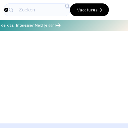
Vacatures
de klas. Interesse? Meld je aan!