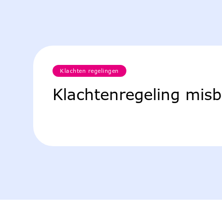
Klachten regelingen
Klachtenregeling misbr