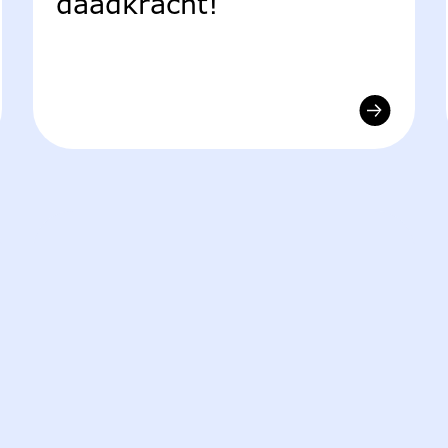
daadkracht!