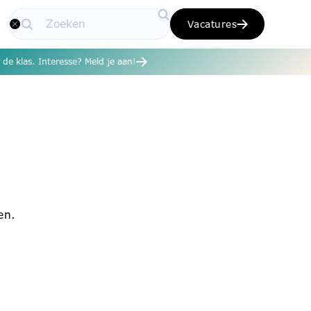
Vacatures
de klas. Interesse? Meld je aan!
en.