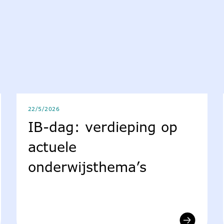
22/5/2026
IB-dag: verdieping op
actuele
onderwijsthema’s