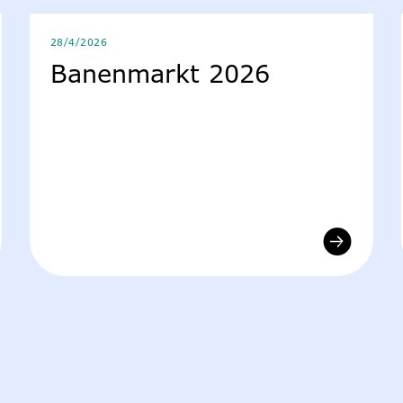
28/4/2026
Banenmarkt 2026