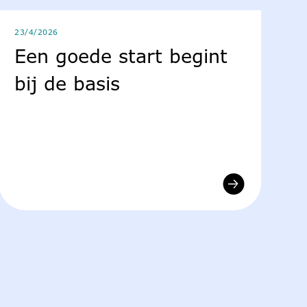
23/4/2026
Een goede start begint
bij de basis