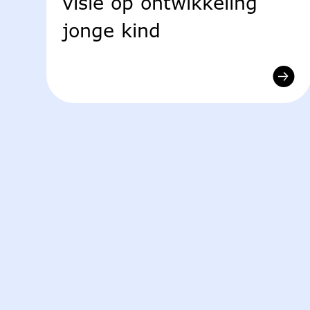
visie op ontwikkeling
jonge kind