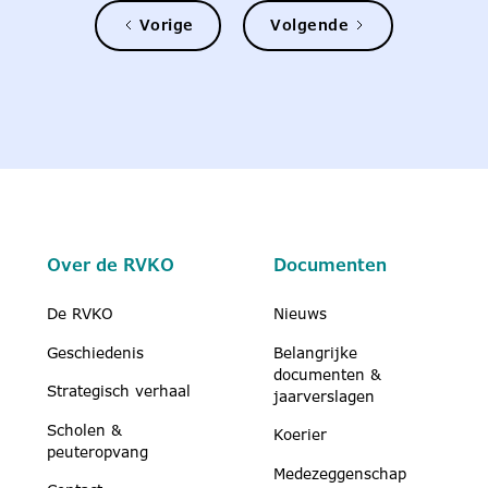
Vorige
Volgende
Over de RVKO
Documenten
De RVKO
Nieuws
Geschiedenis
Belangrijke
documenten &
Strategisch verhaal
jaarverslagen
Scholen &
Koerier
peuteropvang
Medezeggenschap