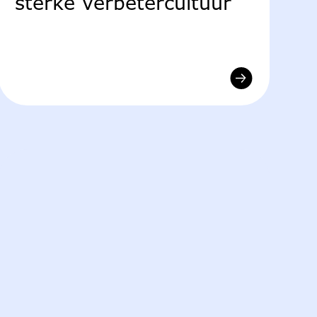
sterke verbetercultuur