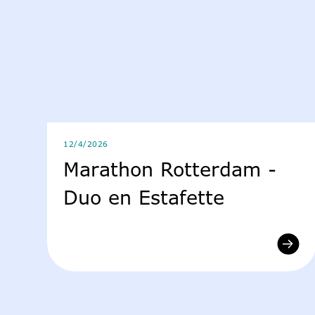
12/4/2026
Marathon Rotterdam -
Duo en Estafette