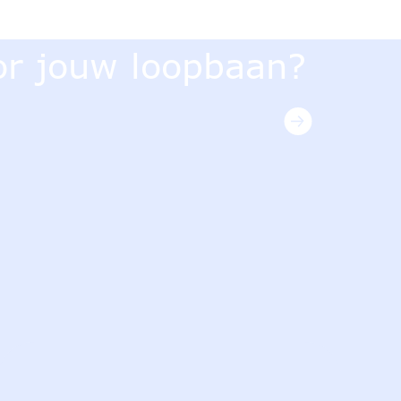
ook de beste
or jouw loopbaan?