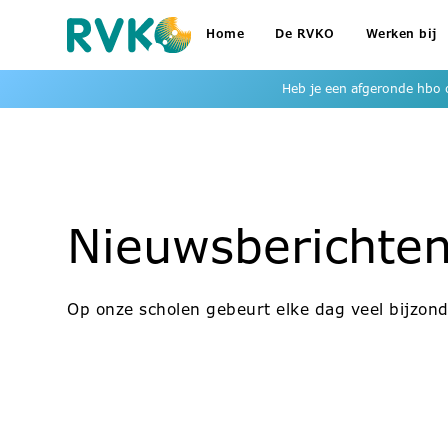
Home
De RVKO
Werken bij
Heb je een afgeronde hbo o
Nieuwsberichte
Op onze scholen gebeurt elke dag veel bijzond