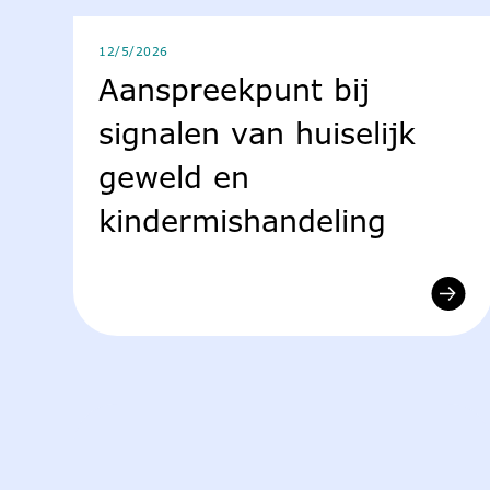
12/5/2026
Aanspreekpunt bij
signalen van huiselijk
geweld en
kindermishandeling