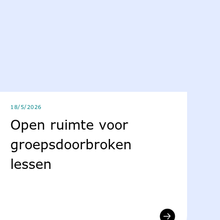
18/5/2026
Open ruimte voor
groepsdoorbroken
lessen