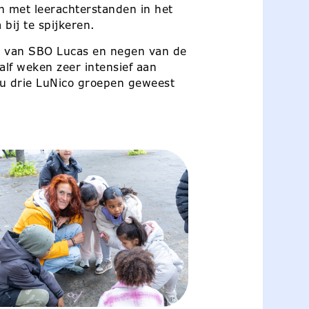
met leerachterstanden in het
bij te spijkeren.
ie van SBO Lucas en negen van de
alf weken zeer intensief aan
 nu drie LuNico groepen geweest