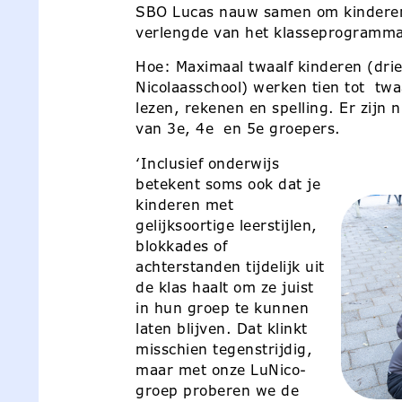
SBO Lucas nauw samen om kinderen 
verlengde van het klasseprogramma 
Hoe: Maximaal twaalf kinderen (dr
Nicolaasschool) werken tien tot twa
lezen, rekenen en spelling. Er zijn
van 3e, 4e en 5e groepers.
‘Inclusief onderwijs
betekent soms ook dat je
kinderen met
gelijksoortige leerstijlen,
blokkades of
achterstanden tijdelijk uit
de klas haalt om ze juist
in hun groep te kunnen
laten blijven. Dat klinkt
misschien tegenstrijdig,
maar met onze LuNico-
groep proberen we de