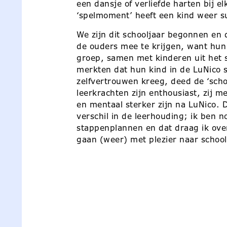
een dansje of verliefde harten bij e
‘spelmoment’ heeft een kind weer s
We zijn dit schooljaar begonnen en
de ouders mee te krijgen, want hun 
groep, samen met kinderen uit het s
merkten dat hun kind in de LuNico 
zelfvertrouwen kreeg, deed de ‘scho
leerkrachten zijn enthousiast, zij m
en mentaal sterker zijn na LuNico. 
verschil in de leerhouding; ik ben n
stappenplannen en dat draag ik ove
gaan (weer) met plezier naar school