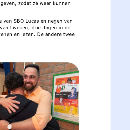
e geven, zodat ze weer kunnen
ie van SBO Lucas en negen van
twaalf weken, drie dagen in de
ekenen en lezen. De andere twee