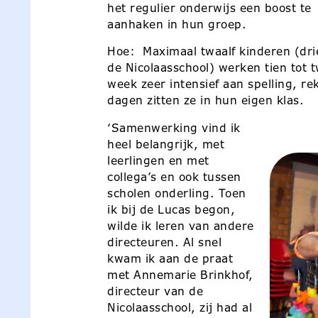
het regulier onderwijs een boost t
aanhaken in hun groep.
Hoe: Maximaal twaalf kinderen (dr
de Nicolaasschool) werken tien tot 
week zeer intensief aan spelling, r
dagen zitten ze in hun eigen klas.
‘Samenwerking vind ik
heel belangrijk, met
leerlingen en met
collega’s en ook tussen
scholen onderling. Toen
ik bij de Lucas begon,
wilde ik leren van andere
directeuren. Al snel
kwam ik aan de praat
met Annemarie Brinkhof,
directeur van de
Nicolaasschool, zij had al