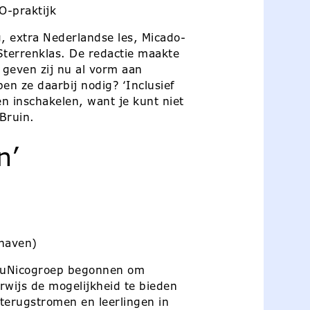
O-praktijk
, extra Nederlandse les, Micado-
terrenklas. De redactie maakte
 geven zij nu al vorm aan
en ze daarbij nodig? ‘Inclusief
n inschakelen, want je kunt niet
 Bruin.
n’
haven)
 LuNicogroep begonnen om
rwijs de mogelijkheid te bieden
 terugstromen en leerlingen in