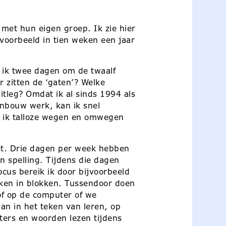
et hun eigen groep. Ik zie hier
voorbeeld in tien weken een jaar
b ik twee dagen om de twaalf
 zitten de ‘gaten’? Welke
tleg? Omdat ik al sinds 1994 als
enbouw werk, kan ik snel
n ik talloze wegen en omwegen
ust. Drie dagen per week hebben
n spelling. Tijdens die dagen
us bereik ik door bijvoorbeeld
ken in blokken. Tussendoor doen
 of op de computer of we
n in het teken van leren, op
tters en woorden lezen tijdens