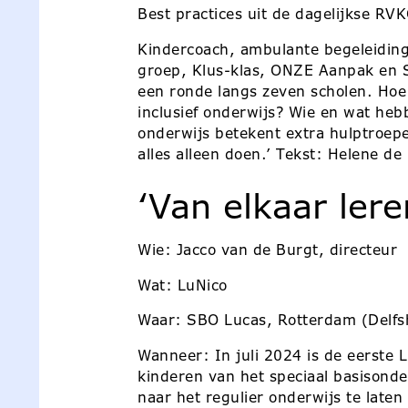
Best practices uit de dagelijkse RVK
Kindercoach, ambulante begeleiding
groep, Klus-klas, ONZE Aanpak en S
een ronde langs zeven scholen. Hoe
inclusief onderwijs? Wie en wat hebb
onderwijs betekent extra hulptroepe
alles alleen doen.’ Tekst: Helene de
‘Van elkaar lere
Wie: Jacco van de Burgt, directeur
Wat: LuNico
Waar: SBO Lucas, Rotterdam (Delfs
Wanneer: In juli 2024 is de eerste
kinderen van het speciaal basisonde
naar het regulier onderwijs te laten