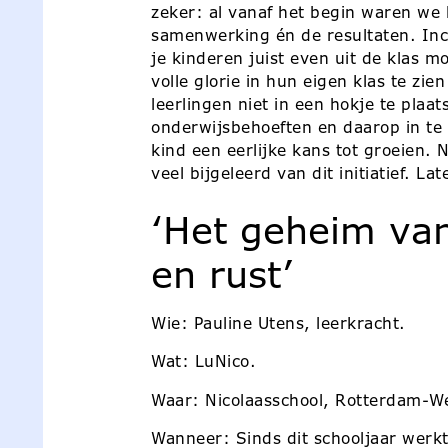
zeker: al vanaf het begin waren we 
samenwerking én de resultaten. Incl
je kinderen juist even uit de klas 
volle glorie in hun eigen klas te zie
leerlingen niet in een hokje te plaa
onderwijsbehoeften en daarop in te
kind een eerlijke kans tot groeien. 
veel bijgeleerd van dit initiatief. La
‘Het geheim van 
en rust’
Wie: Pauline Utens, leerkracht.
Wat: LuNico.
Waar: Nicolaasschool, Rotterdam-W
Wanneer: Sinds dit schooljaar werkt