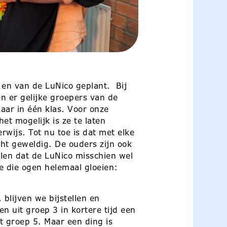
en van de LuNico geplant. Bij
n er gelijke groepers van de
kaar in één klas. Voor onze
het mogelijk is ze te laten
rwijs. Tot nu toe is dat met elke
ht geweldig. De ouders zijn ook
len dat de LuNico misschien wel
je die ogen helemaal gloeien:
blijven we bijstellen en
n uit groep 3 in kortere tijd een
t groep 5. Maar een ding is