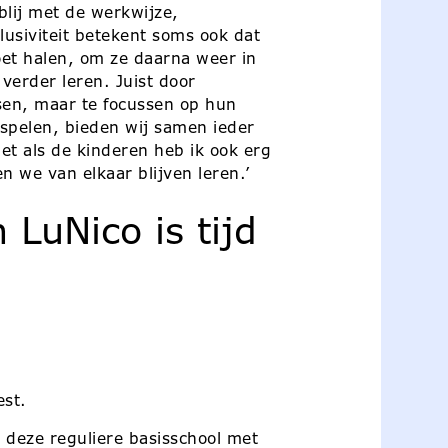
blij met de werkwijze,
usiviteit betekent soms ook dat
moet halen, om ze daarna weer in
n verder leren. Juist door
tsen, maar te focussen op hun
 spelen, bieden wij samen ieder
Net als de kinderen heb ik ook erg
ten we van elkaar blijven leren.’
LuNico is tijd
est.
 deze reguliere basisschool met