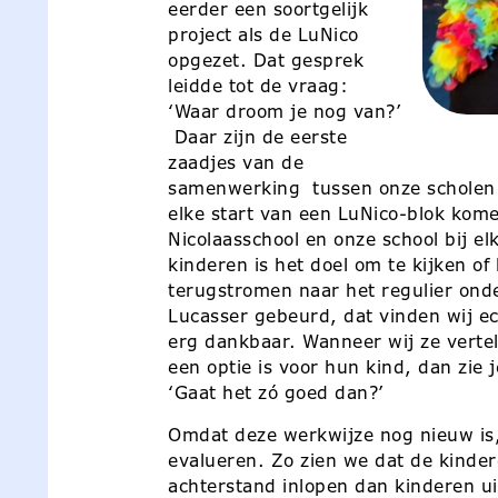
eerder een soortgelijk
project als de LuNico
opgezet. Dat gesprek
leidde tot de vraag:
‘Waar droom je nog van?’
Daar zijn de eerste
zaadjes van de
samenwerking tussen onze scholen 
elke start van een LuNico-blok kome
Nicolaasschool en onze school bij el
kinderen is het doel om te kijken of 
terugstromen naar het regulier onde
Lucasser gebeurd, dat vinden wij ec
erg dankbaar. Wanneer wij ze vertel
een optie is voor hun kind, dan zie 
‘Gaat het zó goed dan?’
Omdat deze werkwijze nog nieuw is, 
evalueren. Zo zien we dat de kindere
achterstand inlopen dan kinderen ui