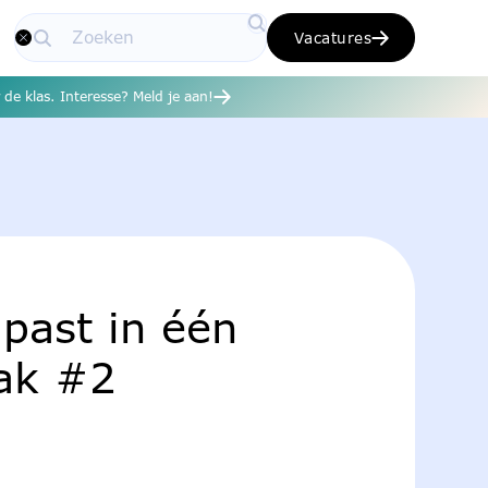
Vacatures
de klas. Interesse? Meld je aan!
 past in één
ak #2