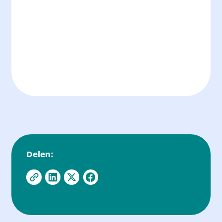
Delen: