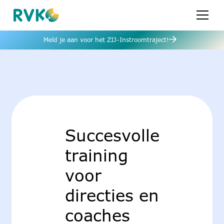
Meld je aan voor het ZIJ-Instroomtraject!
Succesvolle
training
voor
directies en
coaches