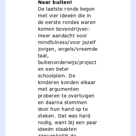
Naar buiten!
De laatste ronde begon
met vier ideeën die in
de eerste rondes waren
komen bovendrijven:
meer aandacht voor
mindfulness/voor jezelf
zorgen, engels/vreemde
taal,
buitenonderwijs/project
en een beter
schoolplein. De
kinderen konden elkaar
met argumenten
proberen te overtuigen
en daarna stemmen
door hun hand op te
steken. Dat was hard
nodig, want bij een paar
ideeën staakten
aanvankelijk de