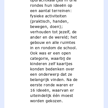
opdrachtkaartjes in drie
rondes hun ideeën op
een aantal terreinen:
fysieke activiteiten
(praktisch, handen,
bewegen, doen);
verhouden tot jezelf, de
ander en de wereld; het
gebouw en alle ruimtes
in en rondom de school.
Ook was er een open
categorie, waarbij de
kinderen zelf kaartjes
konden bedenken over
een onderwerp dat ze
belangrijk vinden. Na de
eerste ronde waren er
16 ideeën, waarvan er
uiteindelijk één moest
worden gekozen.