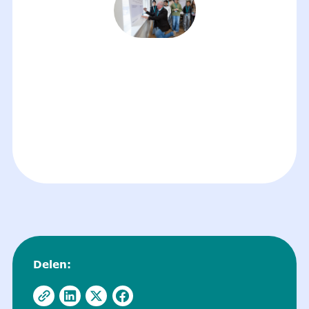
Delen: