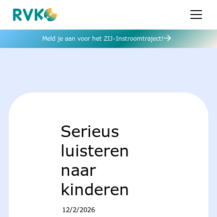
Meld je aan voor het ZIJ-Instroomtraject!
Serieus
luisteren
naar
kinderen
12/2/2026