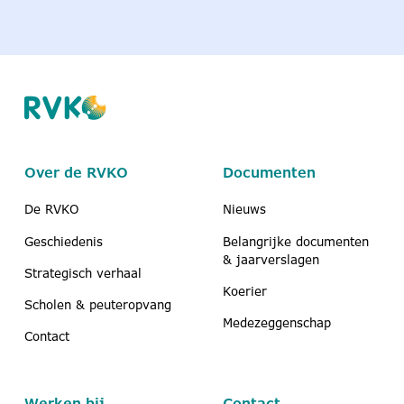
Over de RVKO
Documenten
De RVKO
Nieuws
Geschiedenis
Belangrijke documenten
& jaarverslagen
Strategisch verhaal
Koerier
Scholen & peuteropvang
Medezeggenschap
Contact
Werken bij
Contact