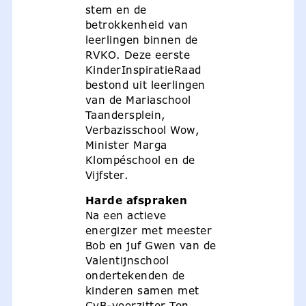
stem en de
betrokkenheid van
leerlingen binnen de
RVKO. Deze eerste
KinderInspiratieRaad
bestond uit leerlingen
van de Mariaschool
Taandersplein,
Verbazisschool Wow,
Minister Marga
Klompéschool en de
Vijfster.
Harde afspraken
Na een actieve
energizer met meester
Bob en juf Gwen van de
Valentijnschool
ondertekenden de
kinderen samen met
CvB-voorzitter Ton