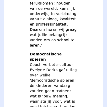
terugkomen: houden
van de wereld, kansrijk
onderwijs, in verbinding
vanuit dialoog, kwaliteit
en professionaliteit.
Daarom horen wij graag
wat jullie belangrijk
vinden om op school te
leren.’
Democratische
spieren
Coach verbetercultuur
Evelyne Derks gaf uitleg
over welke
‘democratische spieren’
de kinderen vandaag
zouden gaan trainen:
wat is jouw mening,
waar sta jij voor, wat is
goed luisteren, hoe doe