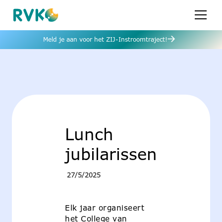
Meld je aan voor het ZIJ-Instroomtraject!
Lunch
jubilarissen
27/5/2025
Elk jaar organiseert
het College van