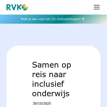
Meld je aan voor het ZIJ-Instroomtraject!
Samen op
reis naar
inclusief
onderwijs
30/10/2025