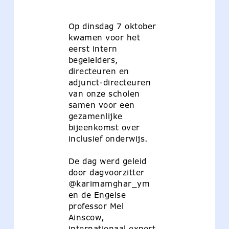
Op dinsdag 7 oktober
kwamen voor het
eerst intern
begeleiders,
directeuren en
adjunct-directeuren
van onze scholen
samen voor een
gezamenlijke
bijeenkomst over
inclusief onderwijs.
De dag werd geleid
door dagvoorzitter
@karimamghar_ym
en de Engelse
professor Mel
Ainscow,
internationaal expert