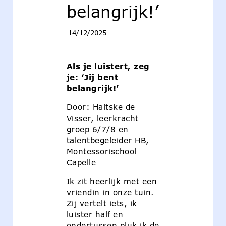
belangrijk!’
14/12/2025
Als je luistert, zeg
je: ‘Jij bent
belangrijk!’
Door: Haitske de
Visser, leerkracht
groep 6/7/8 en
talentbegeleider HB,
Montessorischool
Capelle
Ik zit heerlijk met een
vriendin in onze tuin.
Zij vertelt iets, ik
luister half en
ondertussen pluk ik de