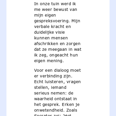
In onze tuin werd ik
me weer bewust van
mijn eigen
gespreksvoering. Mijn
verbale kracht en
duidelijke visie
kunnen mensen
afschrikken en zorgen
dat ze meegaan in wat
ik zeg, ongeacht hun
eigen mening.
Voor een dialoog moet
er verbinding zijn.
Echt luisteren, vragen
stellen, iemand
serieus nemen: de
waarheid ontstaat in
het gesprek. Erken je
onwetendheid. Zoals
Socrates zei: ‘Het