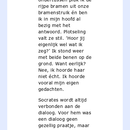
rijpe bramen uit onze
bramenstruik én ben
ik in mijn hoofd al
bezig met het
antwoord. Plotseling
valt ze stil. ‘Hoor jij
eigenlijk wel wat ik
zeg?’ Ik stond weer
met beide benen op de
grond. Want eerlijk?
Nee, ik hoorde haar
niet écht. Ik hoorde
vooral mijn eigen
gedachten.
Socrates wordt altijd
verbonden aan de
dialoog. Voor hem was
een dialoog geen
gezellig praatje, maar