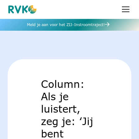
Meld je aan voor het ZIJ-Instroomtraject!
Column:
Als je
luistert,
zeg je: ‘Jij
bent