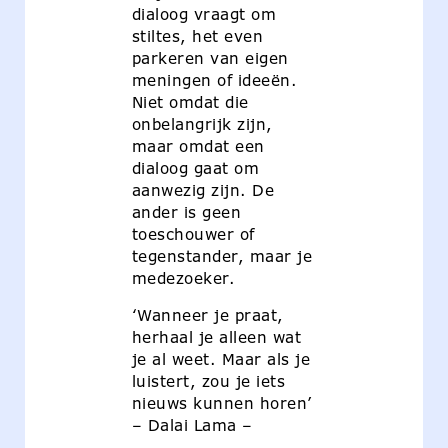
dialoog vraagt om
stiltes, het even
parkeren van eigen
meningen of ideeën.
Niet omdat die
onbelangrijk zijn,
maar omdat een
dialoog gaat om
aanwezig zijn. De
ander is geen
toeschouwer of
tegenstander, maar je
medezoeker.
‘Wanneer je praat,
herhaal je alleen wat
je al weet. Maar als je
luistert, zou je iets
nieuws kunnen horen’
– Dalai Lama –