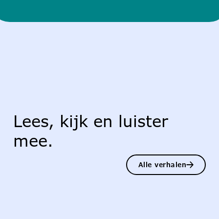
Lees, kijk en luister
mee.
Alle verhalen