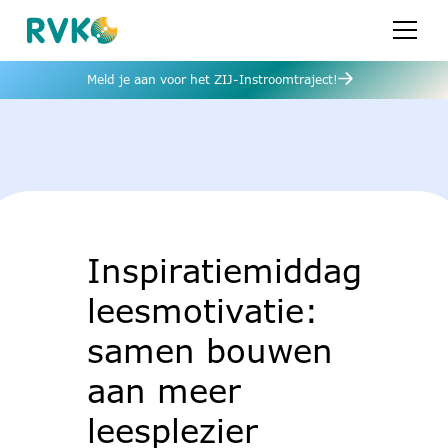
Meld je aan voor het ZIJ-Instroomtraject!
Inspiratiemiddag
leesmotivatie:
samen bouwen
aan meer
leesplezier