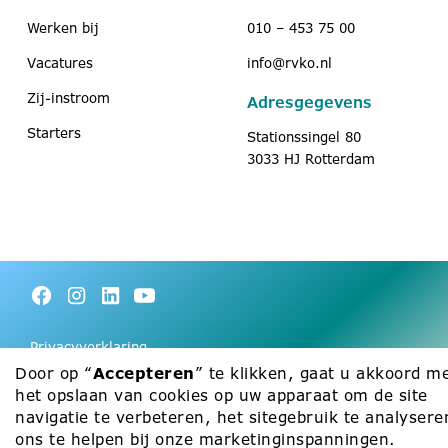
Werken bij
010 – 453 75 00
Vacatures
info@rvko.nl
Zij-instroom
Adresgegevens
Starters
Stationssingel 80
3033 HJ Rotterdam
Privacyverklaring
Door op “
Accepteren
” te klikken, gaat u akkoord m
Cookie Policy
het opslaan van cookies op uw apparaat om de site
navigatie te verbeteren, het sitegebruik te analysere
ons te helpen bij onze marketinginspanningen.