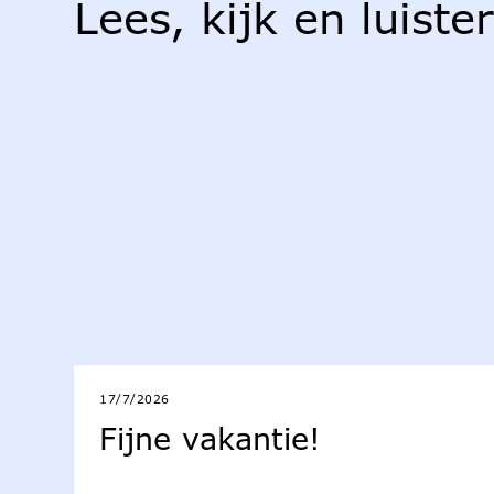
Lees, kijk en luiste
17/7/2026
Fijne vakantie!