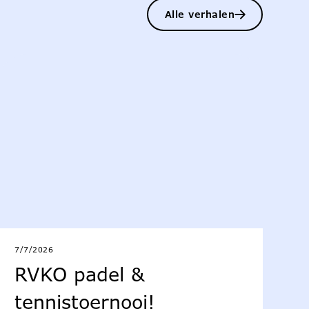
Alle verhalen
7/7/2026
RVKO padel &
tennistoernooi!