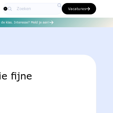
Vacatures
de klas. Interesse? Meld je aan!
e fijne