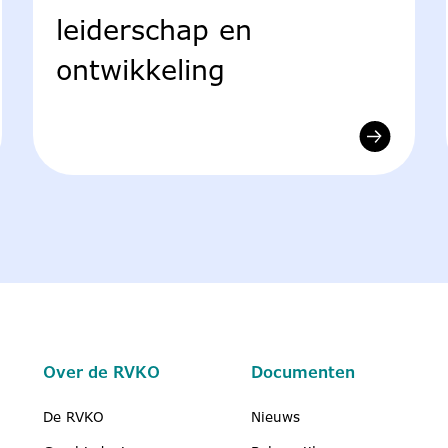
leiderschap en
ontwikkeling
Over de RVKO
Documenten
De RVKO
Nieuws