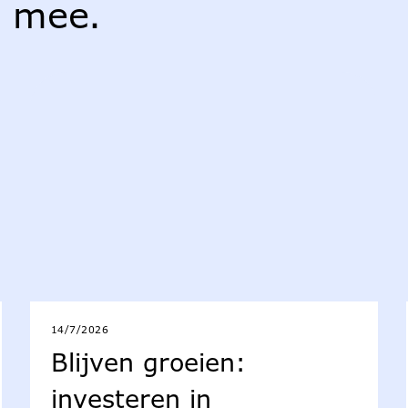
r mee.
14/7/2026
Blijven groeien:
investeren in