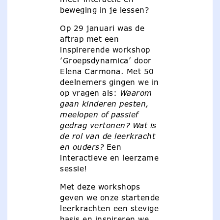
beweging in je lessen?
Op 29 januari was de
aftrap met een
inspirerende workshop
‘Groepsdynamica’ door
Elena Carmona. Met 50
deelnemers gingen we in
op vragen als:
Waarom
gaan kinderen pesten,
meelopen of passief
gedrag vertonen? Wat is
de rol van de leerkracht
en ouders?
Een
interactieve en leerzame
sessie!
Met deze workshops
geven we onze startende
leerkrachten een stevige
basis en inspireren we