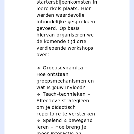
startersbijeenkomsten in
leercirkels plaats. Hier
werden waardevolle
inhoudelijke gesprekken
gevoerd. Op basis
hiervan organiseren we
de komende tijd drie
verdiepende workshops
over:
🔹 Groepsdynamica –
Hoe ontstaan
groepsmechanismen en
wat is jouw invloed?
🔹 Teach-technieken –
Effectieve strategieën
om je didactisch
repertoire te versterken.
🔹 Spelend & bewegend
leren – Hoe breng je
meer interactie en