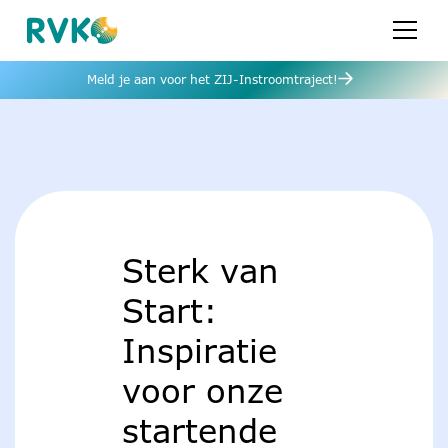
Meld je aan voor het ZIJ-Instroomtraject!
Sterk van
Start:
Inspiratie
voor onze
startende