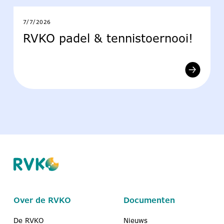
7/7/2026
RVKO padel & tennistoernooi!
Over de RVKO
Documenten
De RVKO
Nieuws