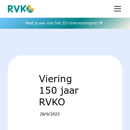
Meld je aan voor het ZIJ-Instroomtraject!
Viering
150 jaar
RVKO
28/9/2023