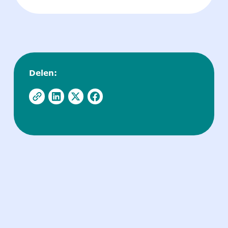
Delen: