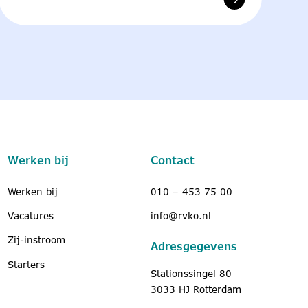
Werken bij
Contact
Werken bij
010 – 453 75 00
Vacatures
info@rvko.nl
Zij-instroom
Adresgegevens
Starters
Stationssingel 80
3033 HJ Rotterdam