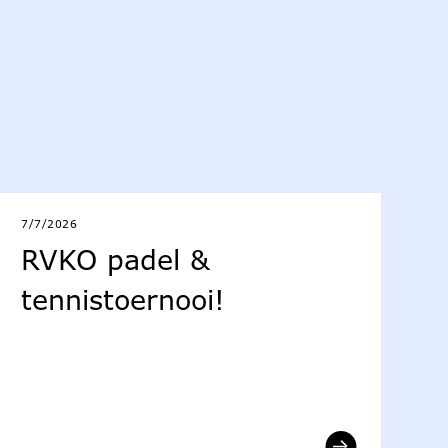
7/7/2026
RVKO padel &
tennistoernooi!