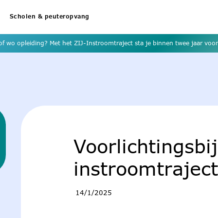
Scholen & peuteropvang
f wo opleiding? Met het ZIJ-Instroomtraject sta je binnen twee jaar voor 
Voorlichtingsbi
instroomtrajec
14/1/2025