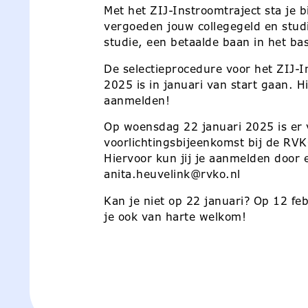
Met het ZIJ-Instroomtraject sta je 
vergoeden jouw collegegeld en studi
studie, een betaalde baan in het ba
De selectieprocedure voor het ZIJ-
2025 is in januari van start gaan. Hi
aanmelden!
Op woensdag 22 januari 2025 is er 
voorlichtingsbijeenkomst bij de RV
Hiervoor kun jij je
aanmelden door e
anita.heuvelink@rvko.nl
Kan je niet op 22 januari? Op 12 fe
je ook van harte welkom!