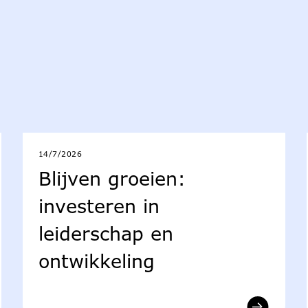
14/7/2026
Blijven groeien:
investeren in
leiderschap en
ontwikkeling