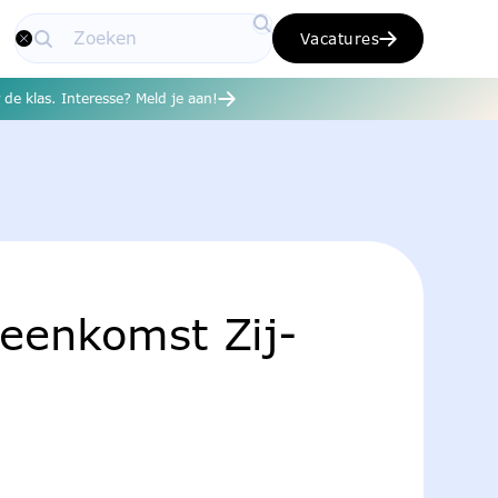
Vacatures
de klas. Interesse? Meld je aan!
jeenkomst Zij-
t