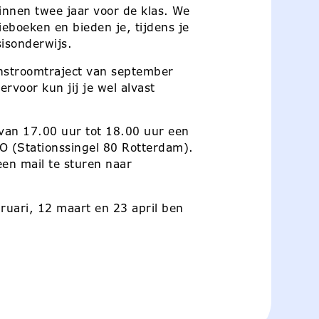
binnen twee jaar voor de klas. We
eboeken en bieden je, tijdens je
sisonderwijs.
Instroomtraject van september
ervoor kun jij je wel alvast
van 17.00 uur tot 18.00 uur een
KO (Stationssingel 80 Rotterdam).
en mail te sturen naar
bruari, 12 maart en 23 april ben