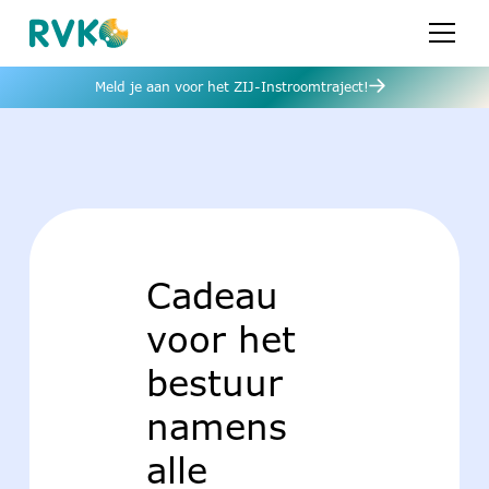
Meld je aan voor het ZIJ-Instroomtraject!
Cadeau
voor het
bestuur
namens
alle