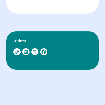
Delen: