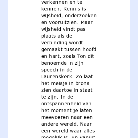
verkennen en te
kennen. Kennis is
wijsheid, onderzoeken
en vooruitzien. Maar
wijsheid vindt pas
plaats als de
verbinding wordt
gemaakt tussen hoofd
en hart, zoals Ton dit
benoemde in zijn
speech in de
Laurenskerk. Zo laat
het meisje in brons
zien daartoe in staat
te zijn. In de
ontspannenheid van
het moment je laten
meevoeren naar een
andere wereld. Naar
een wereld waar alles
mogelijk is. En vanuit