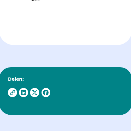
Delen: