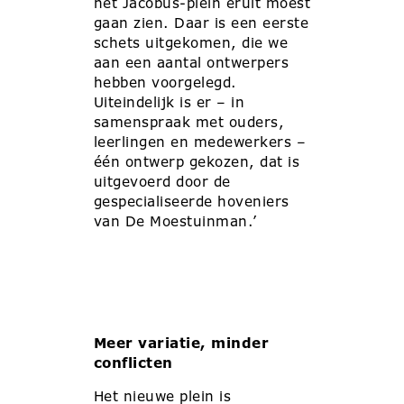
het Jacobus-plein eruit moest
gaan zien. Daar is een eerste
schets uitgekomen, die we
aan een aantal ontwerpers
hebben voorgelegd.
Uiteindelijk is er – in
samenspraak met ouders,
leerlingen en medewerkers –
één ontwerp gekozen, dat is
uitgevoerd door de
gespecialiseerde hoveniers
van De Moestuinman.’
Meer variatie, minder
conflicten
Het nieuwe plein is