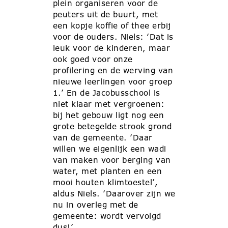
plein organiseren voor de
peuters uit de buurt, met
een kopje koffie of thee erbij
voor de ouders. Niels: ‘Dat is
leuk voor de kinderen, maar
ook goed voor onze
profilering en de werving van
nieuwe leerlingen voor groep
1.’ En de Jacobusschool is
niet klaar met vergroenen:
bij het gebouw ligt nog een
grote betegelde strook grond
van de gemeente. ‘Daar
willen we eigenlijk een wadi
van maken voor berging van
water, met planten en een
mooi houten klimtoestel’,
aldus Niels. ‘Daarover zijn we
nu in overleg met de
gemeente: wordt vervolgd
dus!’