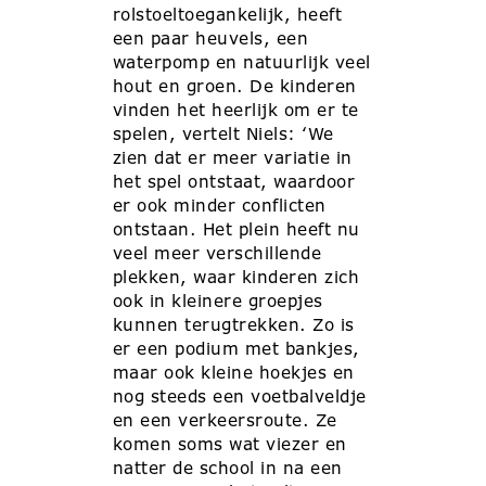
rolstoeltoegankelijk, heeft
een paar heuvels, een
waterpomp en natuurlijk veel
hout en groen. De kinderen
vinden het heerlijk om er te
spelen, vertelt Niels: ‘We
zien dat er meer variatie in
het spel ontstaat, waardoor
er ook minder conflicten
ontstaan. Het plein heeft nu
veel meer verschillende
plekken, waar kinderen zich
ook in kleinere groepjes
kunnen terugtrekken. Zo is
er een podium met bankjes,
maar ook kleine hoekjes en
nog steeds een voetbalveldje
en een verkeersroute. Ze
komen soms wat viezer en
natter de school in na een