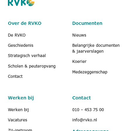
Over de RVKO
Documenten
De RVKO
Nieuws
Geschiedenis
Belangrijke documenten
& jaarverslagen
Strategisch verhaal
Koerier
Scholen & peuteropvang
Medezeggenschap
Contact
Werken bij
Contact
Werken bij
010 – 453 75 00
Vacatures
info@rvko.nl
Zij-instroom