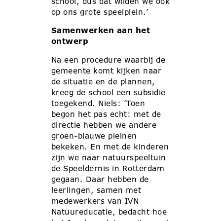
school, dus dat wilden we ook
op ons grote speelplein.’
Samenwerken aan het
ontwerp
Na een procedure waarbij de
gemeente komt kijken naar
de situatie en de plannen,
kreeg de school een subsidie
toegekend. Niels: ‘Toen
begon het pas echt: met de
directie hebben we andere
groen-blauwe pleinen
bekeken. En met de kinderen
zijn we naar natuurspeeltuin
de Speeldernis in Rotterdam
gegaan. Daar hebben de
leerlingen, samen met
medewerkers van IVN
Natuureducatie, bedacht hoe