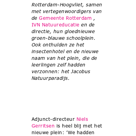
Rotterdam-Hoogvliet, samen
met vertegenwoordigers van
de
Gemeente Rotterdam
,
IVN Natuureducatie
en de
directie, hun gloednieuwe
groen-blauwe schoolplein.
Ook onthulden ze het
insectenhotel en de nieuwe
naam van het plein, die de
leerlingen zelf hadden
verzonnen: het Jacobus
Natuurparadijs.
Adjunct-directeur
Niels
Gerritsen
is heel blij met het
nieuwe plein: ‘We hadden