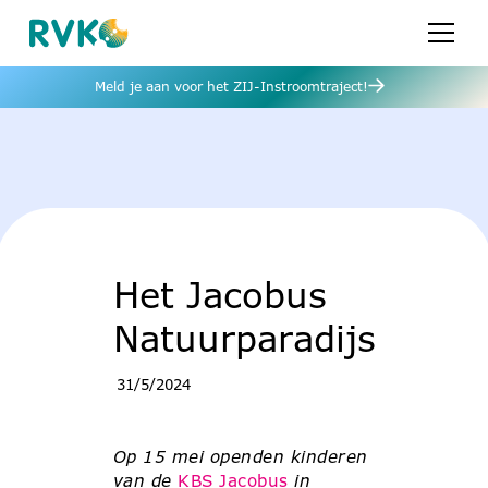
Meld je aan voor het ZIJ-Instroomtraject!
Het Jacobus
Natuurparadijs
31/5/2024
Op 15 mei openden kinderen
van de
KBS Jacobus
in