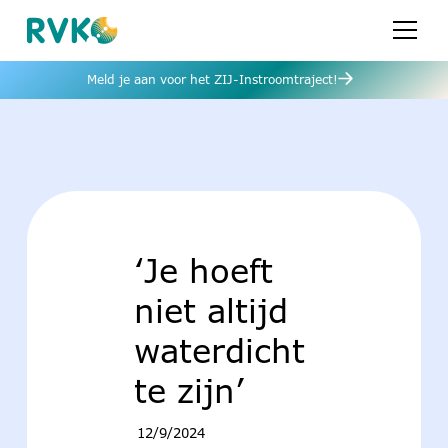
Meld je aan voor het ZIJ-Instroomtraject!
‘Je hoeft
niet altijd
waterdicht
te zijn’
12/9/2024