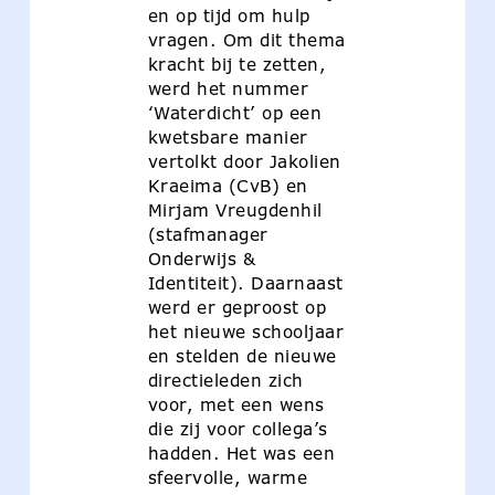
en op tijd om hulp
vragen. Om dit thema
kracht bij te zetten,
werd het nummer
‘Waterdicht’ op een
kwetsbare manier
vertolkt door Jakolien
Kraeima (CvB) en
Mirjam Vreugdenhil
(stafmanager
Onderwijs &
Identiteit). Daarnaast
werd er geproost op
het nieuwe schooljaar
en stelden de nieuwe
directieleden zich
voor, met een wens
die zij voor collega’s
hadden. Het was een
sfeervolle, warme