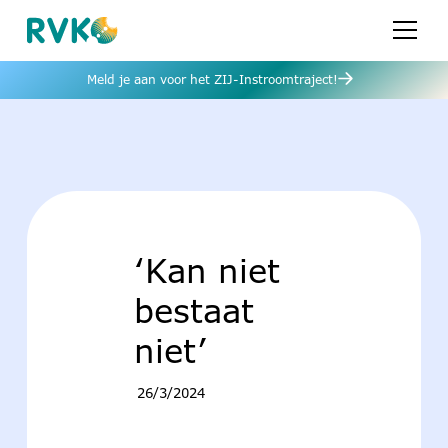
Meld je aan voor het ZIJ-Instroomtraject!
‘Kan niet
bestaat
niet’
26/3/2024