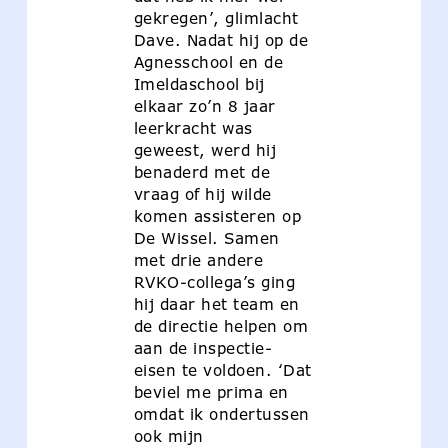
gekregen’, glimlacht
Dave. Nadat hij op de
Agnesschool en de
Imeldaschool bij
elkaar zo’n 8 jaar
leerkracht was
geweest, werd hij
benaderd met de
vraag of hij wilde
komen assisteren op
De Wissel. Samen
met drie andere
RVKO-collega’s ging
hij daar het team en
de directie helpen om
aan de inspectie-
eisen te voldoen. ‘Dat
beviel me prima en
omdat ik ondertussen
ook mijn