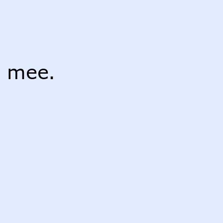
r mee.