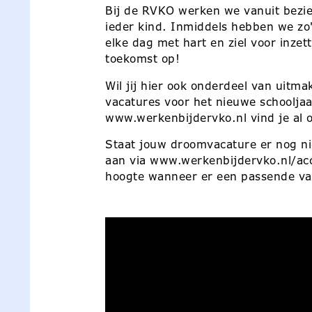
Bij de RVKO werken we vanuit bezie
ieder kind. Inmiddels hebben we zo'n
elke dag met hart en ziel voor inzet
toekomst op!
Wil jij hier ook onderdeel van uit
vacatures voor het nieuwe schoolja
www.werkenbijdervko.nl vind je al o
Staat jouw droomvacature er nog n
aan via www.werkenbijdervko.nl/acco
hoogte wanneer er een passende va