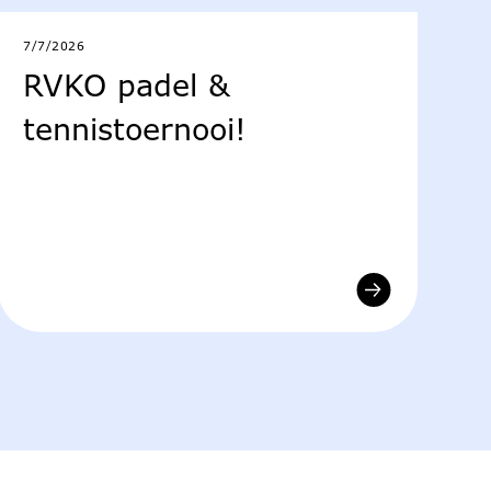
7/7/2026
RVKO padel &
tennistoernooi!