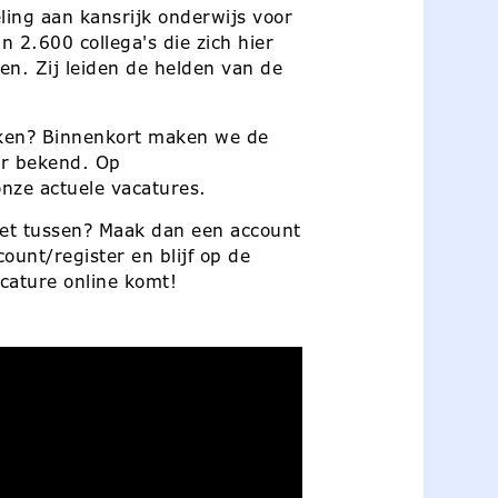
ling aan kansrijk onderwijs voor
 2.600 collega's die zich hier
ten. Zij leiden de helden van de
maken? Binnenkort maken we de
ar bekend. Op
nze actuele vacatures.
iet tussen? Maak dan een account
unt/register en blijf op de
cature online komt!