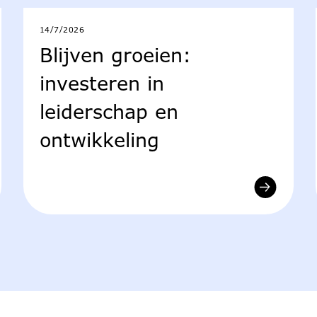
14/7/2026
Blijven groeien:
investeren in
leiderschap en
ontwikkeling