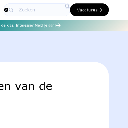
Vacatures
de klas. Interesse? Meld je aan!
den van de