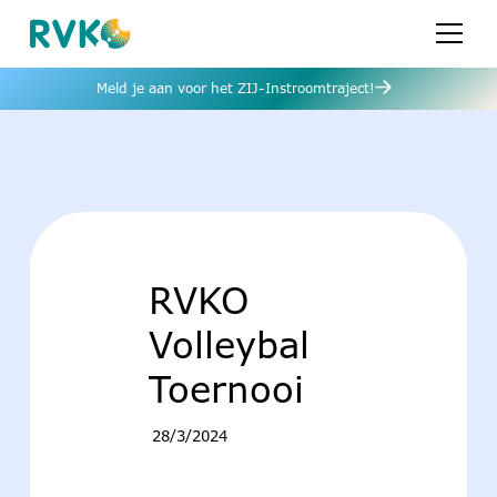
Meld je aan voor het ZIJ-Instroomtraject!
RVKO
Volleybal
Toernooi
28/3/2024