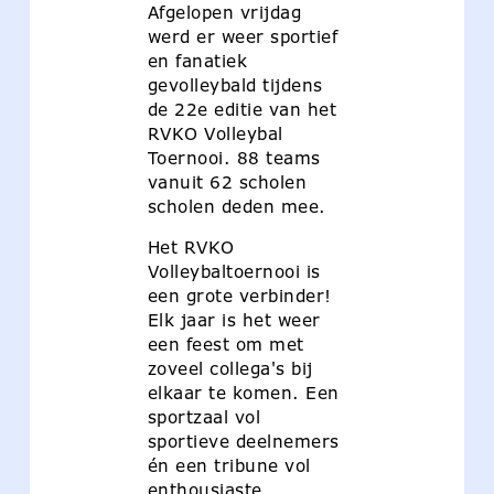
Afgelopen vrijdag
werd er weer sportief
en fanatiek
gevolleybald tijdens
de 22e editie van het
RVKO Volleybal
Toernooi. 88 teams
vanuit 62 scholen
scholen deden mee.
Het RVKO
Volleybaltoernooi is
een grote verbinder!
Elk jaar is het weer
een feest om met
zoveel collega's bij
elkaar te komen. Een
sportzaal vol
sportieve deelnemers
én een tribune vol
enthousiaste