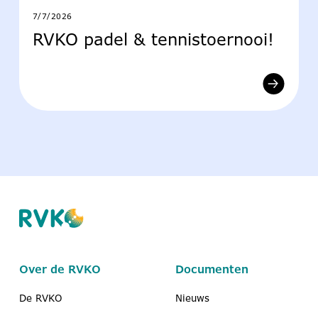
7/7/2026
RVKO padel & tennistoernooi!
Over de RVKO
Documenten
De RVKO
Nieuws