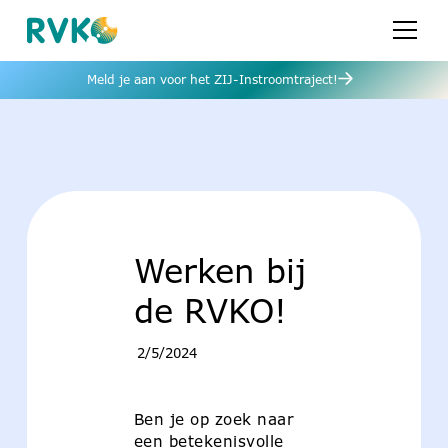
Meld je aan voor het ZIJ-Instroomtraject!
Werken bij
de RVKO!
2/5/2024
Ben je op zoek naar
een betekenisvolle