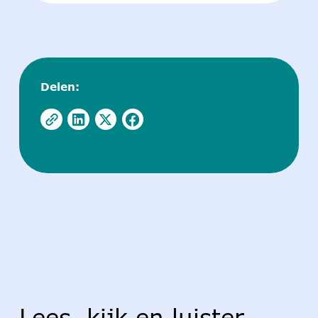
Delen:
Lees, kijk en luister