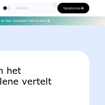
Vacatures
de klas. Interesse? Meld je aan!
n het
lene vertelt