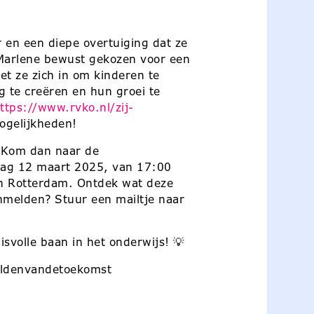
r en een diepe overtuiging dat ze
 Marlene bewust gekozen voor een
zet ze zich in om kinderen te
g te creëren en hun groei te
ttps://www.rvko.nl/zij-
ogelijkheden!
? Kom dan naar de
dag 12 maart 2025, van 17:00
 in Rotterdam. Ontdek wat deze
nmelden? Stuur een mailtje naar
svolle baan in het onderwijs! 💡
eldenvandetoekomst