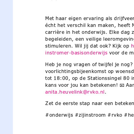
Met haar eigen ervaring als drijfvee
écht het verschil kan maken, heeft
carrière in het onderwijs. Elke dag 
begeleiden, een veilige leeromgevin
stimuleren. Wil jij dat ook? Kijk op
h
instromer-basisonderwijs
voor de m
Heb je nog vragen of twijfel je nog
voorlichtingsbijeenkomst op woens
tot 18:00, op de Stationssingel 80
kans voor jou kan betekenen! 📧 Aa
anita.heuvelink@rvko.nl
.
Zet de eerste stap naar een betekeni
#onderwijs #zijinstroom #rvko #h