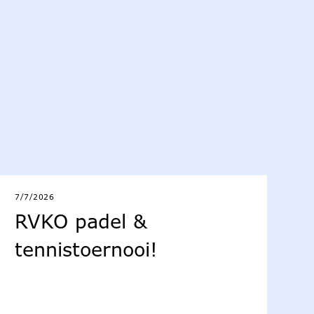
7/7/2026
RVKO padel &
tennistoernooi!