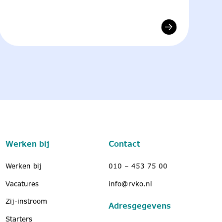
Werken bij
Contact
Werken bij
010 – 453 75 00
Vacatures
info@rvko.nl
Zij-instroom
Adresgegevens
Starters