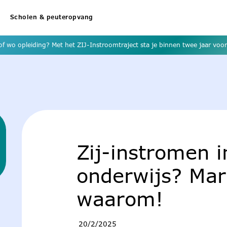
Scholen & peuteropvang
f wo opleiding? Met het ZIJ-Instroomtraject sta je binnen twee jaar voor 
Zij-instromen i
onderwijs? Mar
waarom!
20/2/2025