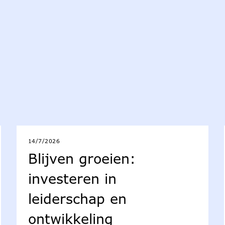
14/7/2026
Blijven groeien:
investeren in
leiderschap en
ontwikkeling